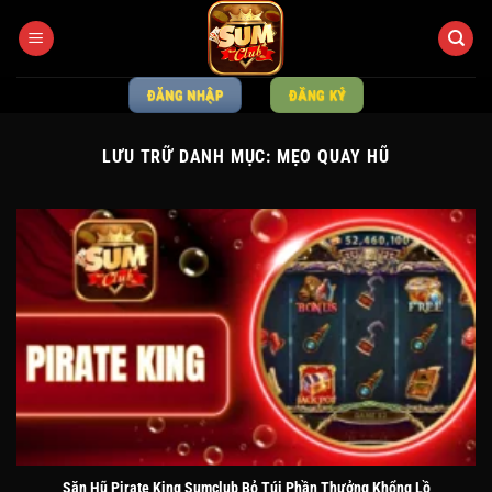
Bỏ
qua
nội
dung
ĐĂNG NHẬP
ĐĂNG KÝ
LƯU TRỮ DANH MỤC:
MẸO QUAY HŨ
Săn Hũ Pirate King Sumclub Bỏ Túi Phần Thưởng Khổng Lồ