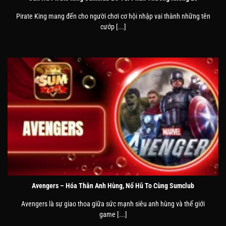
Pirate King mang đến cho người chơi cơ hội nhập vai thành những tên
cướp [...]
Avengers – Hóa Thân Anh Hùng, Nổ Hũ To Cùng Sumclub
Avengers là sự giao thoa giữa sức mạnh siêu anh hùng và thế giới
game [...]