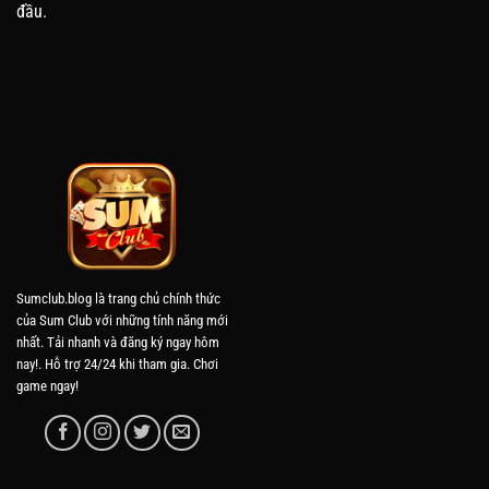
đầu.
Sumclub.blog là trang chủ chính thức
của Sum Club với những tính năng mới
nhất. Tải nhanh và đăng ký ngay hôm
nay!. Hỗ trợ 24/24 khi tham gia. Chơi
game ngay!