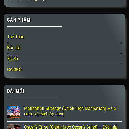
SẢN PHẨM
Thể Thao
Bắn Cá
Xố Số
CASINO
BÀI MỚI
Manhattan Strategy (Chiến lược Manhattan) – Cá
cược và cách áp dụng
Oscar’s Grind (Chiến lược Oscar’s Grind) – Cách áp