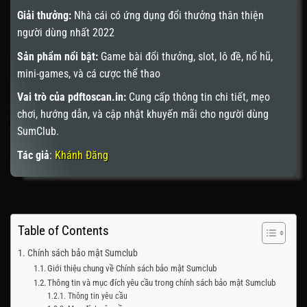
Giải thưởng:
Nhà cái có ứng dụng đổi thưởng thân thiện
người dùng nhất 2022
Sản phẩm nổi bật:
Game bài đổi thưởng, slot, lô đề, nổ hũ,
mini-games, và cá cược thể thao
Vai trò của pdftoscan.in:
Cung cấp thông tin chi tiết, mẹo
chơi, hướng dẫn, và cập nhật khuyến mãi cho người dùng
SumClub.
Tác giả
:
Khánh Đăng
Table of Contents
Chính sách bảo mật Sumclub
Giới thiệu chung về Chính sách bảo mật Sumclub
Thông tin và mục đích yêu cầu trong chính sách bảo mật Sumclub
Thông tin yêu cầu