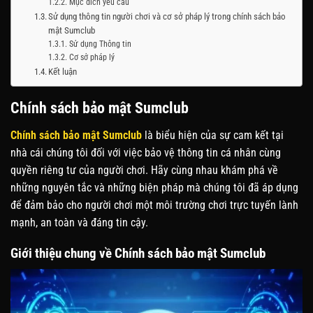
Mục đích yêu cầu
Sử dụng thông tin người chơi và cơ sở pháp lý trong chính sách bảo
mật Sumclub
Sử dụng Thông tin
Cơ sở pháp lý
Kết luận
Chính sách bảo mật Sumclub
Chính sách bảo mật Sumclub
là biểu hiện của sự cam kết tại
nhà cái chúng tôi đối với việc bảo vệ thông tin cá nhân cùng
quyền riêng tư của người chơi. Hãy cùng nhau khám phá về
những nguyên tắc và những biện pháp mà chúng tôi đã áp dụng
để đảm bảo cho người chơi một môi trường chơi trực tuyến lành
mạnh, an toàn và đáng tin cậy.
Giới thiệu chung về Chính sách bảo mật Sumclub