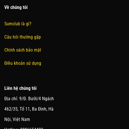
Về chúng tôi
Sumclub là gì?
Câu hỏi thường gặp
Chính sách bảo mật
Điều khoản sử dụng
Liên hệ chúng tôi
Địa chỉ: 9/Đ. Bưởi/4 Ngách
462/35, Tổ 11, Ba Đình, Hà
Nội, Việt Nam