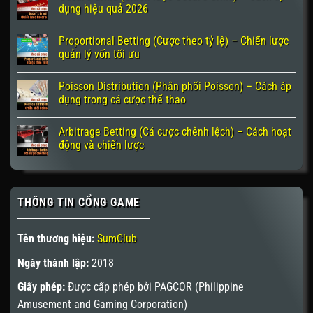
dụng hiệu quả 2026
Proportional Betting (Cược theo tỷ lệ) – Chiến lược
quản lý vốn tối ưu
Poisson Distribution (Phân phối Poisson) – Cách áp
dụng trong cá cược thể thao
Arbitrage Betting (Cá cược chênh lệch) – Cách hoạt
động và chiến lược
THÔNG TIN CỔNG GAME
Tên thương hiệu:
SumClub
Ngày thành lập:
2018
Giấy phép:
Được cấp phép bởi PAGCOR (Philippine
Amusement and Gaming Corporation)