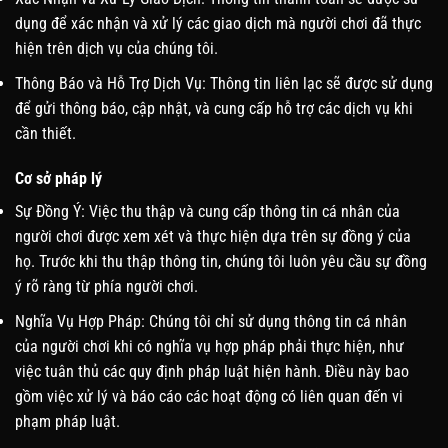
dụng để xác nhận và xử lý các giao dịch mà người chơi đã thực
hiện trên dịch vụ của chúng tôi.
Thông Báo và Hỗ Trợ Dịch Vụ: Thông tin liên lạc sẽ được sử dụng
để gửi thông báo, cập nhật, và cung cấp hỗ trợ các dịch vụ khi
cần thiết.
Cơ sở pháp lý
Sự Đồng Ý: Việc thu thập và cung cấp thông tin cá nhân của
người chơi được xem xét và thực hiện dựa trên sự đồng ý của
họ. Trước khi thu thập thông tin, chúng tôi luôn yêu cầu sự đồng
ý rõ ràng từ phía người chơi.
Nghĩa Vụ Hợp Pháp: Chúng tôi chỉ sử dụng thông tin cá nhân
của người chơi khi có nghĩa vụ hợp pháp phải thực hiện, như
việc tuân thủ các quy định pháp luật hiện hành. Điều này bao
gồm việc xử lý và báo cáo các hoạt động có liên quan đến vi
phạm pháp luật.