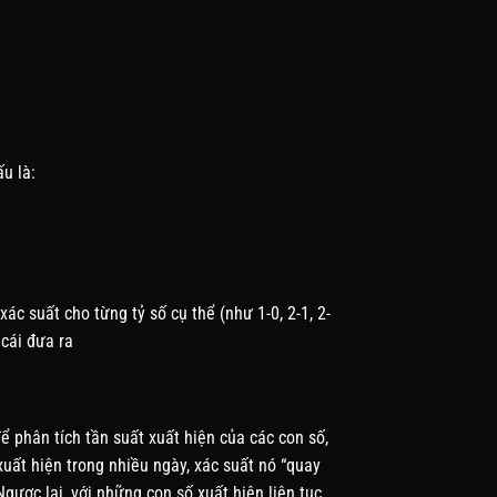
u là:
xác suất cho từng tỷ số cụ thể (như 1-0, 2-1, 2-
 cái đưa ra
ể phân tích tần suất xuất hiện của các con số,
 xuất hiện trong nhiều ngày, xác suất nó “quay
Ngược lại, với những con số xuất hiện liên tục,