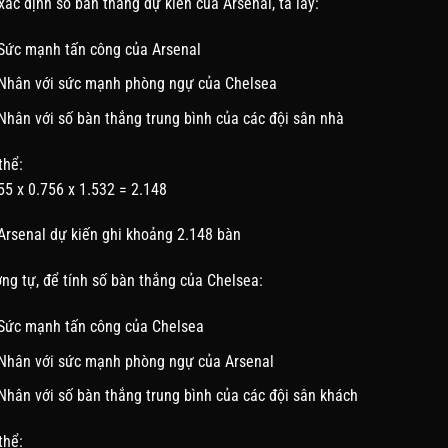
xác định số bàn thắng dự kiến của Arsenal, ta lấy:
Sức mạnh tấn công của Arsenal
Nhân với sức mạnh phòng ngự của Chelsea
Nhân với số bàn thắng trung bình của các đội sân nhà
thể:
55 x 0.756 x 1.532 = 2.148
rsenal dự kiến ghi khoảng 2.148 bàn
ng tự, để tính số bàn thắng của Chelsea:
Sức mạnh tấn công của Chelsea
Nhân với sức mạnh phòng ngự của Arsenal
Nhân với số bàn thắng trung bình của các đội sân khách
thể: