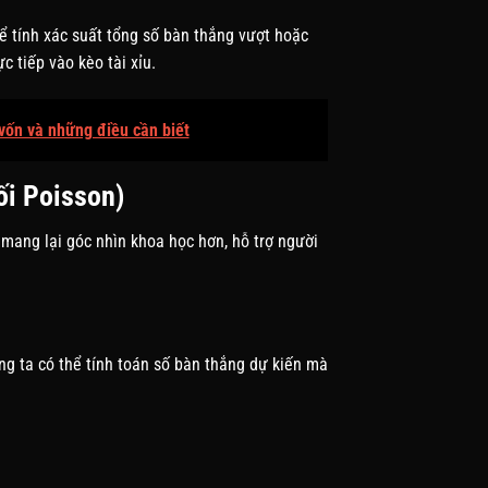
hể tính xác suất tổng số bàn thắng vượt hoặc
c tiếp vào kèo tài xỉu.
vốn và những điều cần biết
ối Poisson)
 mang lại góc nhìn khoa học hơn, hỗ trợ người
g ta có thể tính toán số bàn thắng dự kiến mà