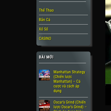
Thể Thao
Bắn Cá
Xố Số
CASINO
BÀI MỚI
Manhattan Strategy
(Chiến lược
Manhattan) – Cá
cược và cách áp
dụng
Oscar’s Grind (Chiến
lược Oscar’s Grind) –