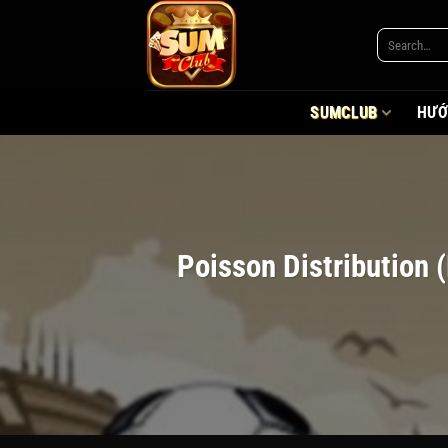
Bỏ
qua
nội
dung
SUMCLUB
HƯỚ
Poisson Distribution 