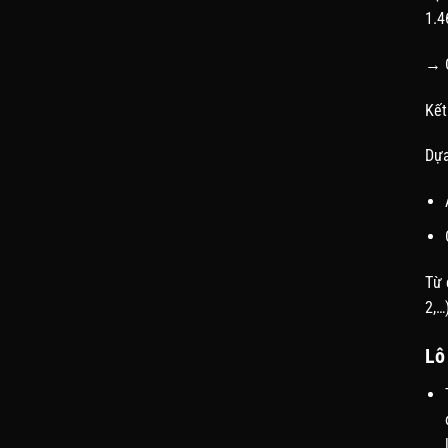
1.4
→ C
Kết
Dựa
Từ 
2,…
Lô