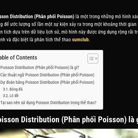
sson Distribution (Phân phối Poisson)
là một trong những mô hình xác
g để ước lượng số lần một sự kiện xảy ra trong một khoảng thời gian
n tích dựa trên dữ liệu lịch sử, mô hình này được ứng dụng rộng rãi t
nh và đặc biệt là phân tích thể thao
sumclub
.
able of Contents
Poisson Distribution (Phân phối Poisson) là gì?
Các thuật ngữ Poisson Distribution (Phân phối Poisson)
Dự đoán bằng Poisson Distribution (Phân phối Poisson)
Bóng đá
Lô đề
Tại sao nên sử dụng Poisson Distribution trong thể thao?
isson Distribution (Phân phối Poisson) là 