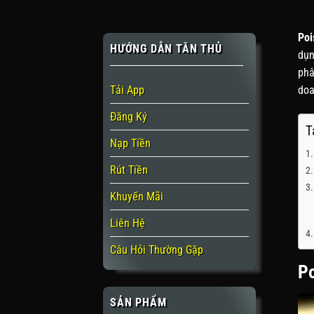
Poi
HƯỚNG DẪN TÂN THỦ
dụn
phâ
Tải App
doa
Đăng Ký
T
Nạp Tiền
Rút Tiền
Khuyến Mãi
Liên Hệ
Câu Hỏi Thường Gặp
Po
SẢN PHẨM