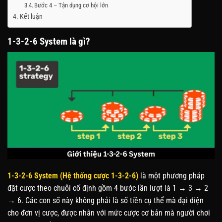
Bước 4 – Tận dụng cơ hội lớn
Kết luận
1-3-2-6 System là gì?
1-3-2-6 System (Hệ thống cược 1-3-2-6)
là một phương pháp
đặt cược theo chuỗi cố định gồm 4 bước lần lượt là 1 → 3 → 2
→ 6. Các con số này không phải là số tiền cụ thể mà đại diện
cho đơn vị cược, được nhân với mức cược cơ bản mà người chơi