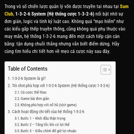
Trong vô số chiến lược quản lý vốn được truyền tai nhau tại
Sum
Club
,
1-3-2-6 System (Hệ thống cược 1-3-2-6)
nổi bật nhờ sự
đơn giản, logic và tính kỷ luật cao. Không quá “mạo hiểm” như
các kiểu gấp thếp truyền thống, cũng không quá phụ thuộc vào
may mắn, hệ thống 1-3-2-6 mang đến một cách tiếp cận cân
bằng: tận dụng chuỗi thắng nhưng vẫn biết điểm dừng. Hãy
cùng tìm hiểu chi tiết hơn về mẹo cá cược này sau đây.
Table of Contents
1-3-2-6 System là gì?
Trò chơi phù hợp với 1-3-2-6 System (Hệ thống cược 1-3-2-6)
Cá cược thể thao
Game bài đơn giản
Không phù hợp với nổ hũ (slot game)
Cách hoạt động chi tiết của hệ thống 1-3-2-6
Bước 1 – Khởi đầu thận trọng
Bước 2 – Tăng tốc khi có lợi thế
Bước 3 – Điều chỉnh để giữ lợi nhuận