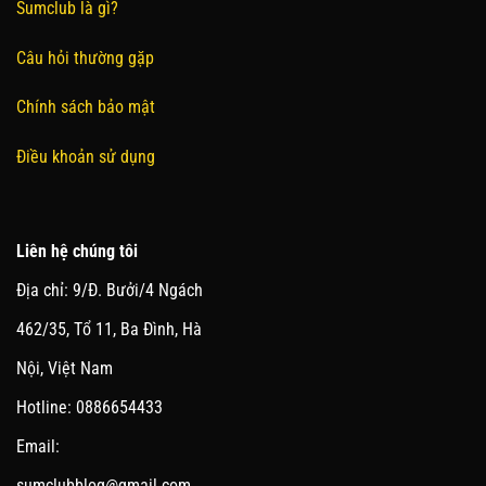
Sumclub là gì?
Câu hỏi thường gặp
Chính sách bảo mật
Điều khoản sử dụng
Liên hệ chúng tôi
Địa chỉ: 9/Đ. Bưởi/4 Ngách
462/35, Tổ 11, Ba Đình, Hà
Nội, Việt Nam
Hotline: 0886654433
Email:
sumclubblog@gmail.com