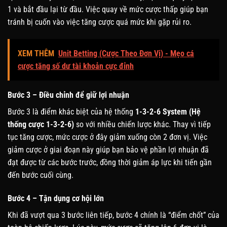
1 và bắt đầu lại từ đầu. Việc quay về mức cược thấp giúp bạn
tránh bị cuốn vào việc tăng cược quá mức khi gặp rủi ro.
XEM THÊM
Unit Betting (Cược Theo Đơn Vị) - Mẹo cá
cược tăng số dư tài khoản cực đỉnh
Bước 3 – Điều chỉnh để giữ lợi nhuận
Bước 3 là điểm khác biệt của hệ thống
1-3-2-6 System (Hệ
thống cược 1-3-2-6)
so với nhiều chiến lược khác. Thay vì tiếp
tục tăng cược, mức cược ở đây giảm xuống còn 2 đơn vị. Việc
giảm cược ở giai đoạn này giúp bạn bảo vệ phần lợi nhuận đã
đạt được từ các bước trước, đồng thời giảm áp lực khi tiến gần
đến bước cuối cùng.
Bước 4 – Tận dụng cơ hội lớn
Khi đã vượt qua 3 bước liên tiếp, bước 4 chính là “điểm chốt” của