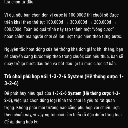
lựa chọn từ đầu.
Ví dụ, nếu bạn chọn đơn vị cược là 100.000đ thì chuỗi sẽ được
triển khai theo thứ tự: 100.000đ → 300.000đ → 200.000đ →
600.000đ. Toàn bộ quá trình này tạo thành một “vòng cược”
hoàn chỉnh mà người chơi sẽ lần lượt thực hiện theo từng bước.
Nguyên tắc hoạt động của hệ thống khá đơn giản: khi thắng, bạn
sẽ chuyển sang bước tiếp theo trong chuỗi; còn nếu thua, bạn sẽ
quay trở lại bước đầu tiên và bắt đầu lại từ mức cược cơ bản.
Trò chơi phù hợp với 1-3-2-6 System (Hệ thống cược 1-
3-2-6)
Để phát huy hiệu quả của
1-3-2-6 System (Hệ thống cược 1-3-
2-6)
, việc lựa chọn đúng loại hình trò chơi là yếu tố rất quan
trọng. Không phải môi trường nào cũng phù hợp với chiến lược
theo chuỗi này, vì vậy người chơi cần hiểu rõ đặc điểm từng loại
để áp dụng hợp lý: