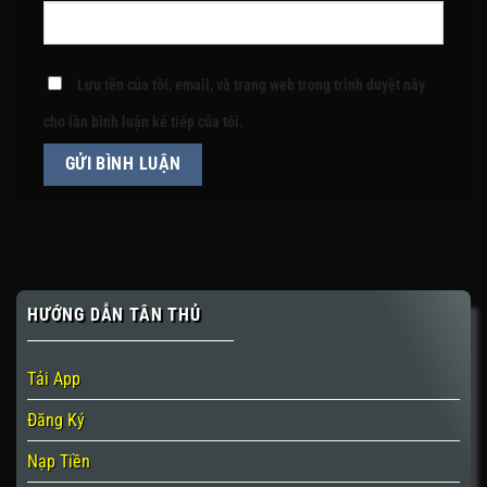
Lưu tên của tôi, email, và trang web trong trình duyệt này
cho lần bình luận kế tiếp của tôi.
HƯỚNG DẪN TÂN THỦ
Tải App
Đăng Ký
Nạp Tiền