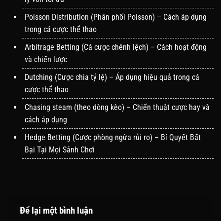
Poisson Distribution (Phân phối Poisson) – Cách áp dụng
trong cá cược thể thao
Arbitrage Betting (Cá cược chênh lệch) – Cách hoạt động
và chiến lược
Dutching (Cược chia tỷ lệ) – Áp dụng hiệu quả trong cá
cược thể thao
Chasing steam (theo dòng kèo) – Chiến thuật cược hay và
cách áp dụng
Hedge Betting (Cược phòng ngừa rủi ro) – Bí Quyết Bất
Bại Tại Mọi Sảnh Chơi
Để lại một bình luận