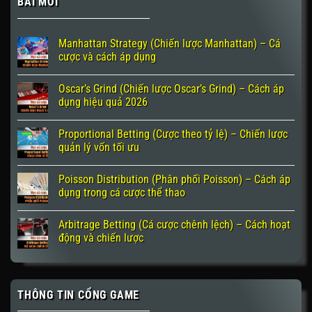
BÀI MỚI
Manhattan Strategy (Chiến lược Manhattan) – Cá
cược và cách áp dụng
Oscar’s Grind (Chiến lược Oscar’s Grind) – Cách áp
dụng hiệu quả 2026
Proportional Betting (Cược theo tỷ lệ) – Chiến lược
quản lý vốn tối ưu
Poisson Distribution (Phân phối Poisson) – Cách áp
dụng trong cá cược thể thao
Arbitrage Betting (Cá cược chênh lệch) – Cách hoạt
động và chiến lược
THÔNG TIN CỔNG GAME