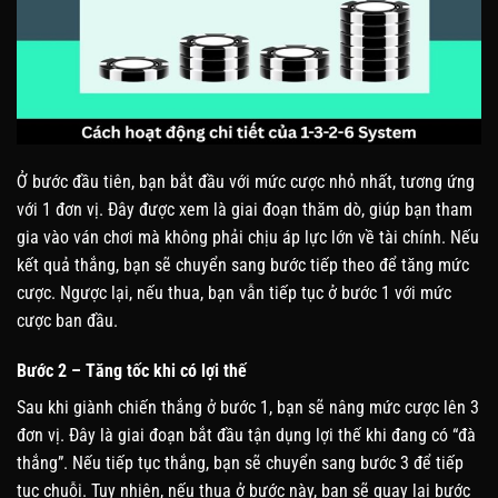
Ở bước đầu tiên, bạn bắt đầu với mức cược nhỏ nhất, tương ứng
với 1 đơn vị. Đây được xem là giai đoạn thăm dò, giúp bạn tham
gia vào ván chơi mà không phải chịu áp lực lớn về tài chính. Nếu
kết quả thắng, bạn sẽ chuyển sang bước tiếp theo để tăng mức
cược. Ngược lại, nếu thua, bạn vẫn tiếp tục ở bước 1 với mức
cược ban đầu.
Bước 2 – Tăng tốc khi có lợi thế
Sau khi giành chiến thắng ở bước 1, bạn sẽ nâng mức cược lên 3
đơn vị. Đây là giai đoạn bắt đầu tận dụng lợi thế khi đang có “đà
thắng”. Nếu tiếp tục thắng, bạn sẽ chuyển sang bước 3 để tiếp
tục chuỗi. Tuy nhiên, nếu thua ở bước này, bạn sẽ quay lại bước