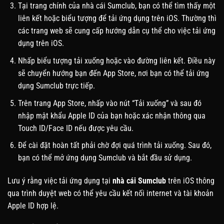
Tại trang chính của nhà cái Sumclub, bạn có thể tìm thấy một
liên kết hoặc biểu tượng để tải ứng dụng trên iOS. Thường thì
các trang web sẽ cung cấp hướng dẫn cụ thể cho việc tải ứng
dụng trên iOS.
Nhấp biểu tượng tải xuống hoặc vào đường liên kết. Điều này
sẽ chuyển hướng bạn đến App Store, nơi bạn có thể tải ứng
dụng Sumclub trực tiếp.
Trên trang App Store, nhấp vào nút “Tải xuống” và sau đó
nhập mật khẩu Apple ID của bạn hoặc xác nhận thông qua
Touch ID/Face ID nếu được yêu cầu.
Để cài đặt hoàn tất phải chờ đợi quá trình tải xuống. Sau đó,
bạn có thể mở ứng dụng Sumclub và bắt đầu sử dụng.
Lưu ý rằng việc tải ứng dụng tại
nhà cái Sumclub
trên iOS thông
qua trình duyệt web có thể yêu cầu kết nối internet và tài khoản
Apple ID hợp lệ.