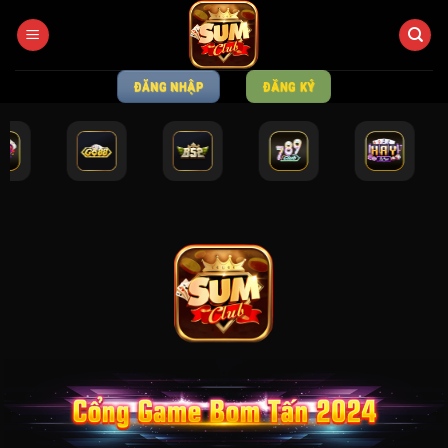
Bỏ
qua
nội
dung
ĐĂNG NHẬP
ĐĂNG KÝ