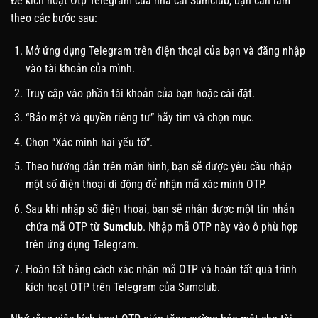
Để kích hoạt Otp Telegram của nhà cái Sumclub, bạn cần làm
theo các bước sau:
Mở ứng dụng Telegram trên điện thoại của bạn và đăng nhập
vào tài khoản của mình.
Truy cập vào phần tài khoản của bạn hoặc cài đặt.
“Bảo mật và quyền riêng tư” hãy tìm và chọn mục.
Chọn “Xác minh hai yếu tố”.
Theo hướng dẫn trên màn hình, bạn sẽ được yêu cầu nhập
một số điện thoại di động để nhận mã xác minh OTP.
Sau khi nhập số điện thoại, bạn sẽ nhận được một tin nhắn
chứa mã OTP từ
Sumclub
. Nhập mã OTP này vào ô phù hợp
trên ứng dụng Telegram.
Hoàn tất bằng cách xác nhận mã OTP và hoàn tất quá trình
kích hoạt OTP trên Telegram của Sumclub.