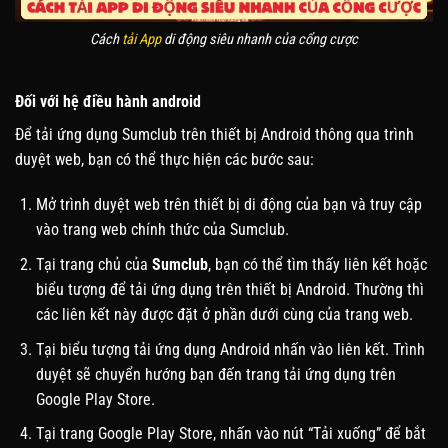
Cách
tải App
di động siêu nhanh của cổng cược
Đối với hệ điều hành android
Để tải ứng dụng Sumclub trên thiết bị Android thông qua trình
duyệt web, bạn có thể thực hiện các bước sau:
Mở trình duyệt web trên thiết bị di động của bạn và truy cập
vào trang web chính thức của Sumclub.
Tại trang chủ của
Sumclub
, bạn có thể tìm thấy liên kết hoặc
biểu tượng để tải ứng dụng trên thiết bị Android. Thường thì
các liên kết này được đặt ở phần dưới cùng của trang web.
Tại biểu tượng tải ứng dụng Android nhấn vào liên kết. Trình
duyệt sẽ chuyển hướng bạn đến trang tải ứng dụng trên
Google Play Store.
Tại trang Google Play Store, nhấn vào nút “Tải xuống” để bắt