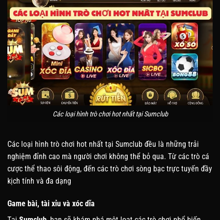
Các loại hình trò chơi hot nhất tại Sumclub
Các loại hình trò chơi hot nhất tại Sumclub đều là những trải
nghiệm đỉnh cao mà người chơi không thể bỏ qua. Từ các trò cá
cược thể thao sôi động, đến các trò chơi sòng bạc trực tuyến đầy
kịch tính và đa dạng
Game bài, tài xỉu và xóc dĩa
Tại
Sumclub
, bạn sẽ khám phá một loạt các trò chơi phổ biến