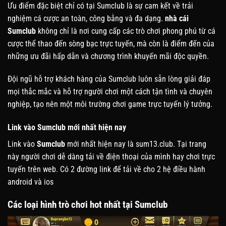
Ưu điểm đặc biệt chỉ có tại Sumclub là sự cam kết về trải
nghiệm cá cược an toàn, công bằng và đa dạng.
nhà cái
Sumclub
không chỉ là nơi cung cấp các trò chơi phong phú từ cá
cược thể thao đến sòng bạc trực tuyến, mà còn là điểm đến của
những ưu đãi hấp dẫn và chương trình khuyến mãi độc quyền.
Đội ngũ hỗ trợ khách hàng của Sumclub luôn sẵn lòng giải đáp
mọi thắc mắc và hỗ trợ người chơi một cách tận tình và chuyên
nghiệp, tạo nên một môi trường chơi game trực tuyến lý tưởng.
Link vào Sumclub mới nhất hiện nay
Link vào
Sumclub
mới nhất hiện nay là sum13.club. Tại trang
này người chơi dễ dàng tải về điện thoại của mình hay chơi trực
tuyến trên web. Có 2 đường link để tải về cho 2 hệ điều hành
android và ios
Các loại hình trò chơi hot nhất tại Sumclub