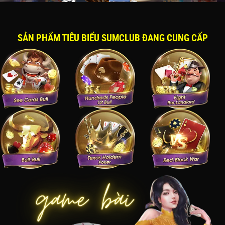
SẢN PHẨM TIÊU BIỂU SUMCLUB ĐANG CUNG CẤP