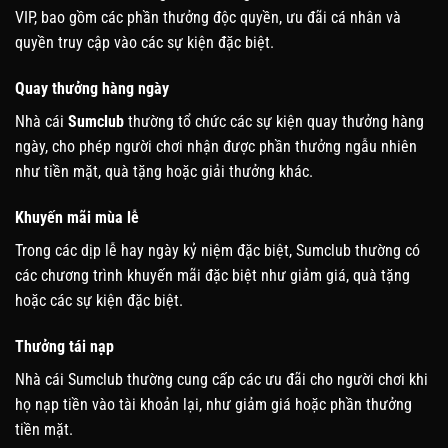
VIP, bao gồm các phần thưởng độc quyền, ưu đãi cá nhân và
quyền truy cập vào các sự kiện đặc biệt.
Quay thưởng hàng ngày
Nhà cái
Sumclub
thường tổ chức các sự kiện quay thưởng hàng
ngày, cho phép người chơi nhận được phần thưởng ngẫu nhiên
như tiền mặt, quà tặng hoặc giải thưởng khác.
Khuyến mãi mùa lễ
Trong các dịp lễ hay ngày kỷ niệm đặc biệt, Sumclub thường có
các chương trình khuyến mãi đặc biệt như giảm giá, quà tặng
hoặc các sự kiện đặc biệt.
Thưởng tái nạp
Nhà cái Sumclub thường cung cấp các ưu đãi cho người chơi khi
họ nạp tiền vào tài khoản lại, như giảm giá hoặc phần thưởng
tiền mặt.