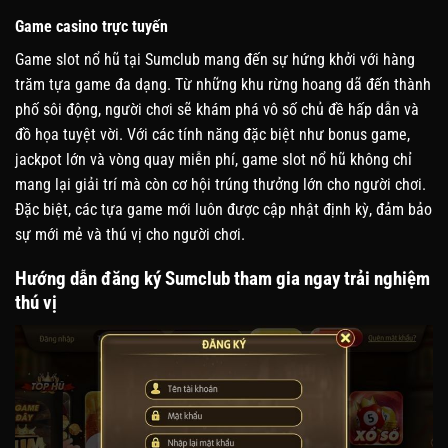
Game casino trực tuyến
Game slot nổ hũ tại Sumclub mang đến sự hứng khởi với hàng
trăm tựa game đa dạng. Từ những khu rừng hoang dã đến thành
phố sôi động, người chơi sẽ khám phá vô số chủ đề hấp dẫn và
đồ họa tuyệt vời. Với các tính năng đặc biệt như bonus game,
jackpot lớn và vòng quay miễn phí, game slot nổ hũ không chỉ
mang lại giải trí mà còn cơ hội trúng thưởng lớn cho người chơi.
Đặc biệt, các tựa game mới luôn được cập nhật định kỳ, đảm bảo
sự mới mẻ và thú vị cho người chơi.
Hướng dẫn đăng ký Sumclub tham gia ngay trải nghiệm
thú vị