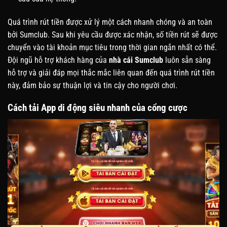
Quá trình rút tiền được xử lý một cách nhanh chóng và an toàn
bởi Sumclub. Sau khi yêu cầu được xác nhận, số tiền rút sẽ được
chuyển vào tài khoản mục tiêu trong thời gian ngắn nhất có thể.
Đội ngũ hỗ trợ khách hàng của
nhà cái Sumclub
luôn sẵn sàng
hỗ trợ và giải đáp mọi thắc mắc liên quan đến quá trình rút tiền
này, đảm bảo sự thuận lợi và tin cậy cho người chơi.
Cách tải App di động siêu nhanh của cổng cược