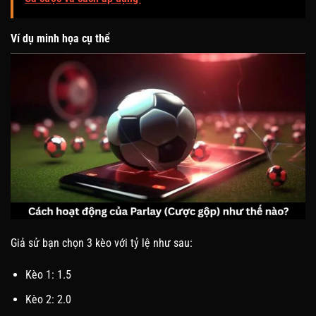
Ví dụ minh họa cụ thể
Giả sử bạn chọn 3 kèo với tỷ lệ như sau:
Kèo 1: 1.5
Kèo 2: 2.0