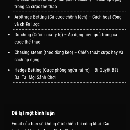
trong cá cược thể thao
Arbitrage Betting (Cá cược chênh lệch) – Cách hoạt động
và chiến lược
Dutching (Cược chia tỷ lệ) – Áp dụng hiệu quả trong cá
cược thể thao
Chasing steam (theo dòng kèo) – Chiến thuật cược hay và
cách áp dụng
Hedge Betting (Cược phòng ngừa rủi ro) – Bí Quyết Bất
Bại Tại Mọi Sảnh Chơi
Để lại một bình luận
Email của bạn sẽ không được hiển thị công khai.
Các