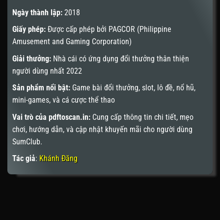
Ngày thành lập:
2018
Giấy phép:
Được cấp phép bởi PAGCOR (Philippine
Amusement and Gaming Corporation)
Giải thưởng:
Nhà cái có ứng dụng đổi thưởng thân thiện
người dùng nhất 2022
Sản phẩm nổi bật:
Game bài đổi thưởng, slot, lô đề, nổ hũ,
mini-games, và cá cược thể thao
Vai trò của pdftoscan.in:
Cung cấp thông tin chi tiết, mẹo
chơi, hướng dẫn, và cập nhật khuyến mãi cho người dùng
SumClub.
Tác giả
:
Khánh Đăng