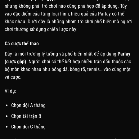
nhưng không phải trò chơi nào cũng phù hợp để áp dụng. Tùy
vào đặc điểm của từng loại hình, hiệu quả của Parlay có thể
khác nhau. Dưới đây là những nhóm trò chơi phổ biến mà người
chơi thường sử dụng chiến lược này:
Cá cược thể thao
Đây là môi trường lý tưởng và phổ biến nhất để áp dụng
Parlay
(cược gộp)
. Người chơi có thể kết hợp nhiều trận đấu thuộc các
bộ môn khác nhau như bóng đá, bóng rổ, tennis… vào cùng một
vé cược.
Ví dụ:
Chọn đội A thắng
Chọn tài trận B
Chọn đội C thắng