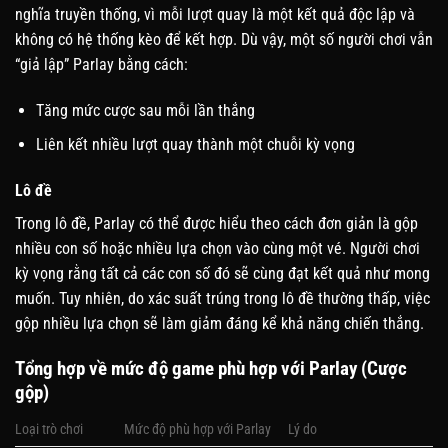
nghĩa truyền thống, vì mỗi lượt quay là một kết quả độc lập và
không có hệ thống kèo để kết hợp. Dù vậy, một số người chơi vẫn
“giả lập” Parlay bằng cách:
Tăng mức cược sau mỗi lần thắng
Liên kết nhiều lượt quay thành một chuỗi kỳ vọng
Lô đề
Trong lô đề, Parlay có thể được hiểu theo cách đơn giản là gộp
nhiều con số hoặc nhiều lựa chọn vào cùng một vé. Người chơi
kỳ vọng rằng tất cả các con số đó sẽ cùng đạt kết quả như mong
muốn. Tuy nhiên, do xác suất trúng trong lô đề thường thấp, việc
gộp nhiều lựa chọn sẽ làm giảm đáng kể khả năng chiến thắng.
Tổng hợp về mức độ game phù hợp với Parlay (Cược
gộp)
Loại trò chơi
Mức độ phù hợp với Parlay
Lý do