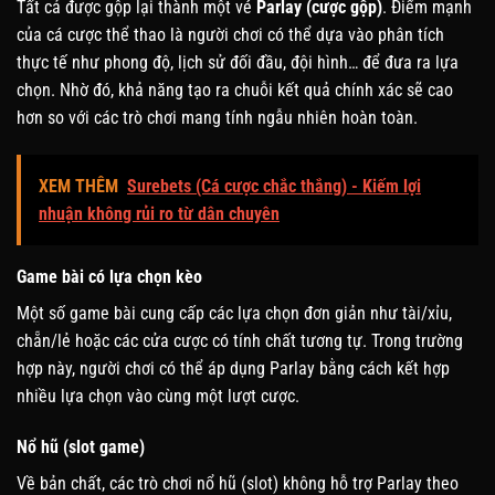
Tất cả được gộp lại thành một vé
Parlay (cược gộp)
. Điểm mạnh
của cá cược thể thao là người chơi có thể dựa vào phân tích
thực tế như phong độ, lịch sử đối đầu, đội hình… để đưa ra lựa
chọn. Nhờ đó, khả năng tạo ra chuỗi kết quả chính xác sẽ cao
hơn so với các trò chơi mang tính ngẫu nhiên hoàn toàn.
XEM THÊM
Surebets (Cá cược chắc thắng) - Kiếm lợi
nhuận không rủi ro từ dân chuyên
Game bài có lựa chọn kèo
Một số game bài cung cấp các lựa chọn đơn giản như tài/xỉu,
chẵn/lẻ hoặc các cửa cược có tính chất tương tự. Trong trường
hợp này, người chơi có thể áp dụng Parlay bằng cách kết hợp
nhiều lựa chọn vào cùng một lượt cược.
Nổ hũ (slot game)
Về bản chất, các trò chơi nổ hũ (slot) không hỗ trợ Parlay theo