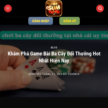
Bỏ
qua
nội
dung
ĐĂNG NHẬP
ĐĂNG KÝ
BLOG
Khám Phá Game Bài Ba Cây Đổi Thưởng Hot
Nhất Hiện Nay
ĐĂNG VÀO
THÁNG 5 3, 2024
BỞI
OSADMIN