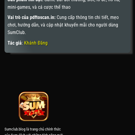
mini-games, và cá cược thể thao
Vai trò của pdftoscan.in:
Cung cấp thông tin chi tiết, mẹo
chơi, hướng dẫn, và cập nhật khuyến mãi cho người dùng
SumClub.
Tác giả
:
Khánh Đăng
Sumclub.blog là trang chủ chính thức