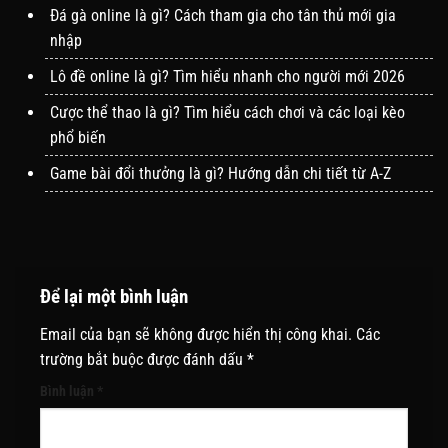
Đá gà online là gì? Cách tham gia cho tân thủ mới gia
nhập
Lô đề online là gì? Tìm hiểu nhanh cho người mới 2026
Cược thể thao là gì? Tìm hiểu cách chơi và các loại kèo
phổ biến
Game bài đổi thưởng là gì? Hướng dẫn chi tiết từ A-Z
Để lại một bình luận
Email của bạn sẽ không được hiển thị công khai.
Các
trường bắt buộc được đánh dấu
*
Bình luận
*