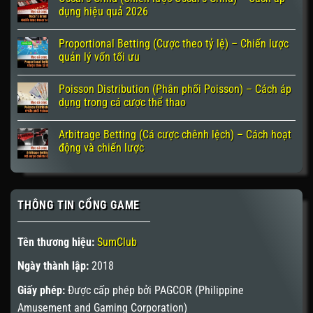
dụng hiệu quả 2026
Proportional Betting (Cược theo tỷ lệ) – Chiến lược
quản lý vốn tối ưu
Poisson Distribution (Phân phối Poisson) – Cách áp
dụng trong cá cược thể thao
Arbitrage Betting (Cá cược chênh lệch) – Cách hoạt
động và chiến lược
THÔNG TIN CỔNG GAME
Tên thương hiệu:
SumClub
Ngày thành lập:
2018
Giấy phép:
Được cấp phép bởi PAGCOR (Philippine
Amusement and Gaming Corporation)