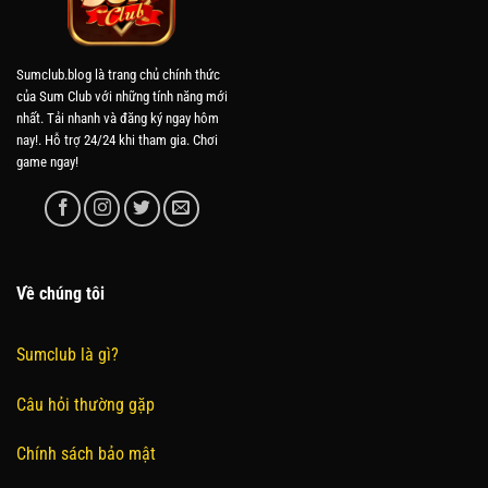
Sumclub.blog là trang chủ chính thức
của Sum Club với những tính năng mới
nhất. Tải nhanh và đăng ký ngay hôm
nay!. Hỗ trợ 24/24 khi tham gia. Chơi
game ngay!
Về chúng tôi
Sumclub là gì?
Câu hỏi thường gặp
Chính sách bảo mật