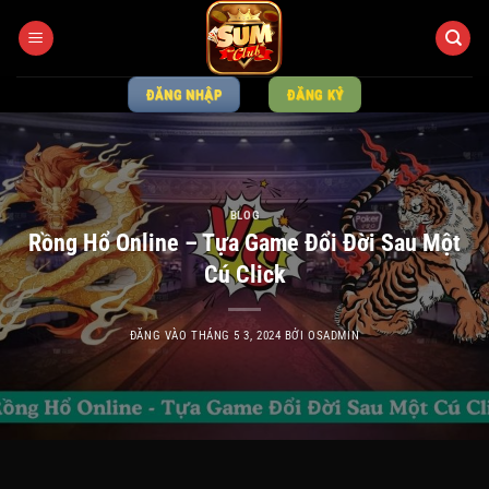
Bỏ
qua
nội
dung
ĐĂNG NHẬP
ĐĂNG KÝ
BLOG
Rồng Hổ Online – Tựa Game Đổi Đời Sau Một
Cú Click
ĐĂNG VÀO
THÁNG 5 3, 2024
BỞI
OSADMIN