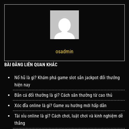
osadmin
BÀI ĐĂNG LIÊN QUAN KHÁC
Nổ hũ là gì? Khám phá game slot sắn jackpot đổi thưởng
hiện nay
Bắn cá đổi thưởng là gì? Cách săn thưởng từ cao thủ
Xóc đĩa online là gì? Game xu hướng mới hấp dẫn
Tài xỉu online là gì? Cách chơi, luật chơi và kinh nghiệm dễ
thắng