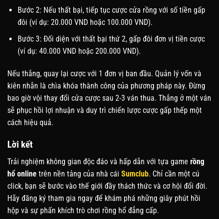
Bước 2: Nếu thất bại, tiếp tục cược cửa rồng với số tiền gấp
đôi (ví dụ: 20.000 VND hoặc 100.000 VND).
Bước 3: Đối diện với thất bại thứ 2, gấp đôi đơn vị tiền cược
(ví dụ: 40.000 VND hoặc 200.000 VND).
Nếu thắng, quay lại cược với 1 đơn vị ban đầu. Quản lý vốn và
kiên nhẫn là chìa khóa thành công của phương pháp này. Đừng
bao giờ vội thay đổi cửa cược sau 2-3 ván thua. Thắng ở một ván
sẽ phục hồi lợi nhuận và duy trì chiến lược cược gấp thếp một
cách hiệu quả.
Lời kết
Trải nghiệm không gian độc đáo và hấp dẫn với tựa game
rồng
hổ online
trên nền tảng của nhà cái
Sumclub
. Chỉ cần một cú
click, bạn sẽ bước vào thế giới đầy thách thức và cơ hội đổi đời.
Hãy đăng ký tham gia ngay để khám phá những giây phút hồi
hộp và sự phấn khích trò chơi rồng hổ đẳng cấp.