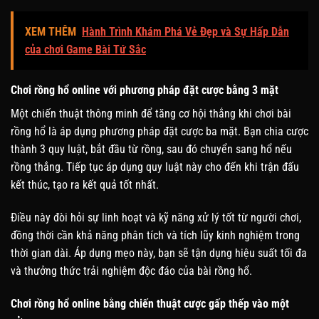
XEM THÊM
Hành Trình Khám Phá Vẻ Đẹp và Sự Hấp Dẫn
của chơi Game Bài Tứ Sắc
Chơi rồng hổ online với phương pháp đặt cược bằng 3 mặt
Một chiến thuật thông minh để tăng cơ hội thắng khi chơi bài
rồng hổ là áp dụng phương pháp đặt cược ba mặt. Bạn chia cược
thành 3 quy luật, bắt đầu từ rồng, sau đó chuyển sang hổ nếu
rồng thắng. Tiếp tục áp dụng quy luật này cho đến khi trận đấu
kết thúc, tạo ra kết quả tốt nhất.
Điều này đòi hỏi sự linh hoạt và kỹ năng xử lý tốt từ người chơi,
đồng thời cần khả năng phân tích và tích lũy kinh nghiệm trong
thời gian dài. Áp dụng mẹo này, bạn sẽ tận dụng hiệu suất tối đa
và thưởng thức trải nghiệm độc đáo của bài rồng hổ.
Chơi rồng hổ online bằng chiến thuật cược gấp thếp vào một