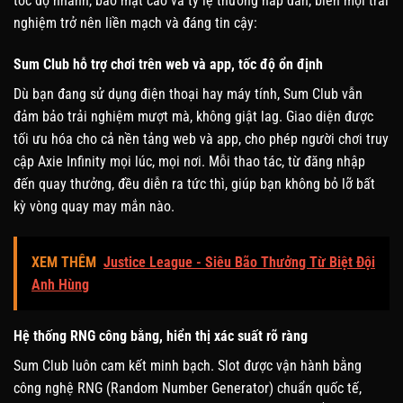
tốc độ nhanh, bảo mật cao và tỷ lệ thưởng hấp dẫn, biến mọi trải
nghiệm trở nên liền mạch và đáng tin cậy:
Sum Club hỗ trợ chơi trên web và app, tốc độ ổn định
Dù bạn đang sử dụng điện thoại hay máy tính, Sum Club vẫn
đảm bảo trải nghiệm mượt mà, không giật lag. Giao diện được
tối ưu hóa cho cả nền tảng web và app, cho phép người chơi truy
cập Axie Infinity mọi lúc, mọi nơi. Mỗi thao tác, từ đăng nhập
đến quay thưởng, đều diễn ra tức thì, giúp bạn không bỏ lỡ bất
kỳ vòng quay may mắn nào.
XEM THÊM
Justice League - Siêu Bão Thưởng Từ Biệt Đội
Anh Hùng
Hệ thống RNG công bằng, hiển thị xác suất rõ ràng
Sum Club luôn cam kết minh bạch. Slot được vận hành bằng
công nghệ RNG (Random Number Generator) chuẩn quốc tế,