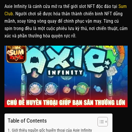
Axie Infinity là cánh cửa mở ra thế giới slot NFT độc đáo tại
Sum
Club
. Người chơi sẽ được hóa thân thành chiến binh NFT dũng
mãnh, xoay từng vòng quay để chinh phục vận may. Từng cú
spin trong đều là một cuộc phiêu lưu kỳ thú, nơi chiến thuật, cảm
xúc và phần thưởng hòa quyện rực rỡ.
Table of Contents
Giới thiệu nguồn gốc huyền thoại của Axie Infinity