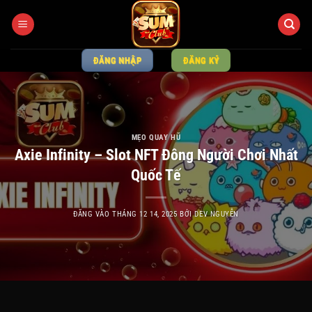
Bỏ
qua
nội
dung
ĐĂNG NHẬP
ĐĂNG KÝ
MẸO QUAY HŨ
Axie Infinity – Slot NFT Đông Người Chơi Nhất
Quốc Tế
ĐĂNG VÀO
THÁNG 12 14, 2025
BỞI
DEV NGUYỄN