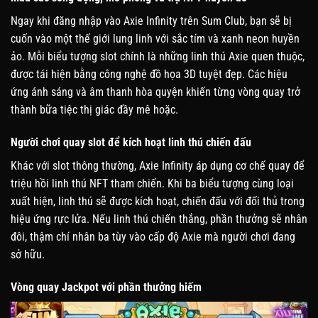
Ngay khi đăng nhập vào Axie Infinity trên Sum Club, bạn sẽ bị
cuốn vào một thế giới lung linh với sắc tím và xanh neon huyền
ảo. Mỗi biểu tượng slot chính là những linh thú Axie quen thuộc,
được tái hiện bằng công nghệ đồ họa 3D tuyệt đẹp. Các hiệu
ứng ánh sáng và âm thanh hòa quyện khiến từng vòng quay trở
thành bữa tiệc thị giác đầy mê hoặc.
Người chơi quay slot để kích hoạt linh thú chiến đấu
Khác với slot thông thường, Axie Infinity áp dụng cơ chế quay để
triệu hồi linh thú NFT tham chiến. Khi ba biểu tượng cùng loại
xuất hiện, linh thú sẽ được kích hoạt, chiến đấu với đối thủ trong
hiệu ứng rực lửa. Nếu linh thú chiến thắng, phần thưởng sẽ nhân
đôi, thậm chí nhân ba tùy vào cấp độ Axie mà người chơi đang
sở hữu.
Vòng quay Jackpot với phần thưởng hiếm