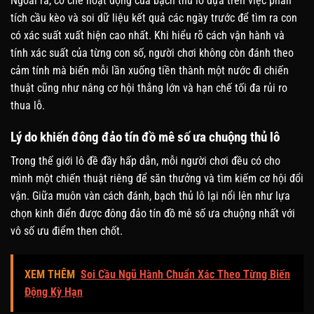
Ngoài ra, cơ chế hoạt động của bạch thủ lô dựa trên việc phân
tích cầu kèo và soi dữ liệu kết quả các ngày trước để tìm ra con
có xác suất xuất hiện cao nhất. Khi hiểu rõ cách vận hành và
tính xác suất của từng con số, người chơi không còn đánh theo
cảm tính mà biến mỗi lần xuống tiền thành một nước đi chiến
thuật cũng như nâng cơ hội thắng lớn và hạn chế tối đa rủi ro
thua lỗ.
Lý do khiến đông đảo tín đồ mê số ưa chuộng thủ lô
Trong thế giới lô đề đầy hấp dẫn, mỗi người chơi đều có cho
mình một chiến thuật riêng để săn thưởng và tìm kiếm cơ hội đổi
vận. Giữa muôn vàn cách đánh, bạch thủ lô lại nổi lên như lựa
chọn kinh điển được đông đảo tín đồ mê số ưa chuộng nhất với
vô số ưu điểm then chốt.
XEM THÊM
Soi Cầu Ngũ Hành Chuẩn Xác Theo Từng Biến
Động Kỳ Hạn