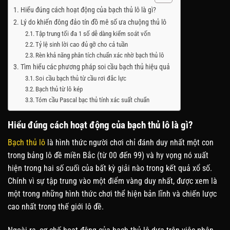
Hiểu đúng cách hoạt động của bạch thủ lô là gì?
Lý do khiến đông đảo tín đồ mê số ưa chuộng thủ lô
Tập trung tối đa 1 số dễ dàng kiểm soát vốn
Tỷ lệ sinh lời cao đủ gỡ cho cả tuần
Rèn khả năng phân tích chuẩn xác nhờ bạch thủ lô
Tìm hiểu các phương pháp soi cầu bạch thủ hiệu quả
Soi cầu bạch thủ từ cầu rơi đắc lực
Bạch thủ từ lô kép
Tóm cầu Pascal bạc thủ tính xác suất chuẩn
Hiểu đúng cách hoạt động của bạch thủ lô là gì?
Bạch thủ lô
là hình thức người chơi chỉ đánh duy nhất một con
trong bảng lô đề miền Bắc (từ 00 đến 99) và hy vọng nó xuất
hiện trong hai số cuối của bất kỳ giải nào trong kết quả xổ số.
Chính vì sự tập trung vào một điểm vàng duy nhất, được xem là
một trong những hình thức chơi thể hiện bản lĩnh và chiến lược
cao nhất trong thế giới lô đề.