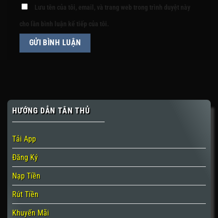
Lưu tên của tôi, email, và trang web trong trình duyệt này
cho lần bình luận kế tiếp của tôi.
HƯỚNG DẪN TÂN THỦ
Tải App
Đăng Ký
Nạp Tiền
Rút Tiền
Khuyến Mãi