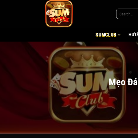
Bỏ
qua
nội
dung
SUMCLUB
HƯỚ
Mẹo Đán