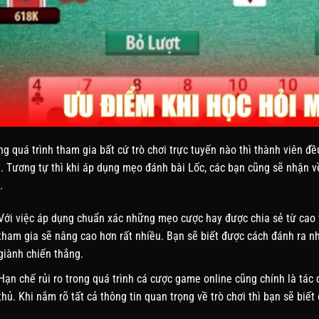
ng quá trình tham gia bất cứ trò chơi trực tuyến nào thì thành viên 
. Tương tự thì khi áp dụng mẹo đánh bài Lốc, các bạn cũng sẽ nhận về
.
Với việc áp dụng chuẩn xác những mẹo cược hay được chia sẻ từ cao th
tham gia sẽ nâng cao hơn rất nhiều. Bạn sẽ biết được cách đánh ra nh
giành chiến thắng.
Hạn chế rủi ro trong quá trình cá cược game online cũng chính là tác
thủ. Khi nắm rõ tất cả thông tin quan trọng về trò chơi thì bạn sẽ bi