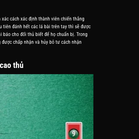
h xác cách xác định thành viên chiến thắng
 tiên đánh hết các lá bài trên tay thì sẽ được
ải báo cho đối thủ biết để họ chuẩn bị. Trong
g được chấp nhận và hủy bỏ tư cách nhận
 cao thủ