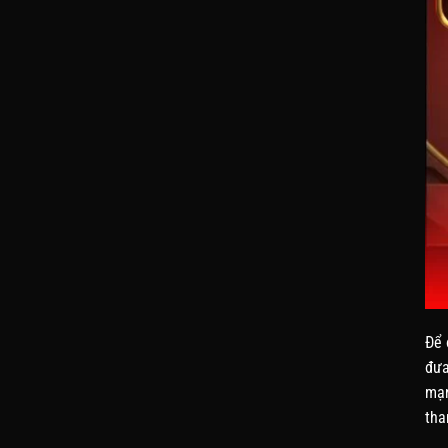
Để 
đưa
mạn
tha