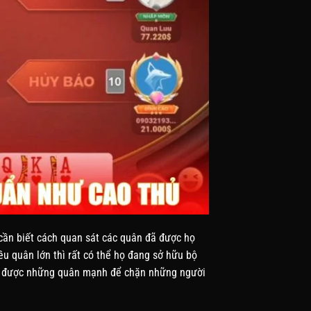
cần biết cách quan sát các quân đã được họ
u quân lớn thì rất có thể họ đang sở hữu bộ
 lại được những quân mạnh để chặn những người