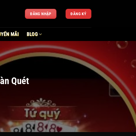
ĐĂNG NHẬP
ĐĂNG KÝ
UYẾN MÃI
BLOG
Càn Quét