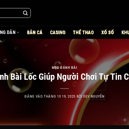
NG DẪN
BẮN CÁ
CASINO
THỂ THAO
XỐ SỐ
KH
MẸO ĐÁNH BÀI
h Bài Lốc Giúp Người Chơi Tự Tin 
ĐĂNG VÀO
THÁNG 10 19, 2025
BỞI
DEV NGUYỄN