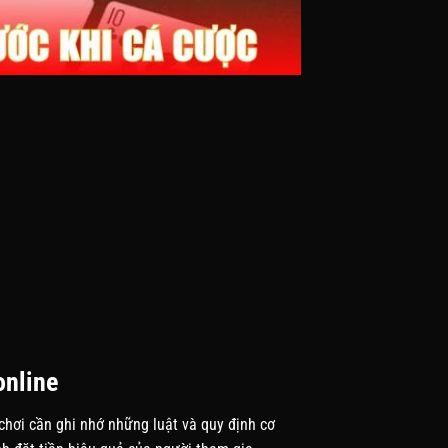
online
chơi cần ghi nhớ những luật và quy định cơ