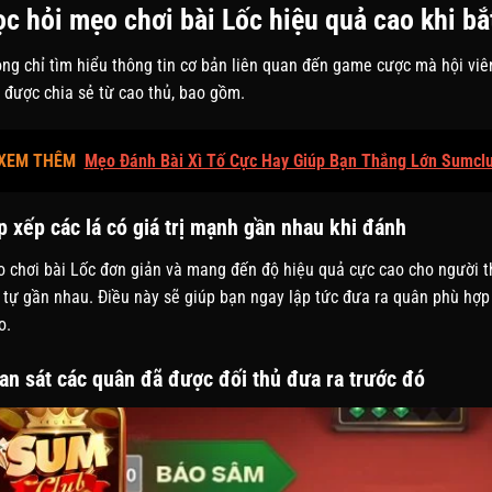
c hỏi mẹo chơi bài Lốc hiệu quả cao khi b
ng chỉ tìm hiểu thông tin cơ bản liên quan đến game cược mà hội viê
 được chia sẻ từ cao thủ, bao gồm.
XEM THÊM
Mẹo Đánh Bài Xì Tố Cực Hay Giúp Bạn Thắng Lớn Sumcl
p xếp các lá có giá trị mạnh gần nhau khi đánh
 chơi bài Lốc đơn giản và mang đến độ hiệu quả cực cao cho người tha
 tự gần nhau. Điều này sẽ giúp bạn ngay lập tức đưa ra quân phù hợp
o.
an sát các quân đã được đối thủ đưa ra trước đó