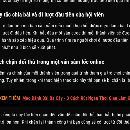
. Dưới đây là một số thông tin có thể ảnh hưởng trực tiếp đến quá trì
y tắc chia bài và đi lượt đầu tiên của hội viên
 tố đầu tiên mà bạn cần nắm nếu muốn học hỏi được mẹo đánh bài Lốc
 lượt đi đầu tiên. Khi bắt đầu một ván cược thì mỗi thành viên sẽ đượ
n hành sắp xếp hiệu quả. Quá trình tìm ra người chơi đi nước đầu tiên 
 nhất như 3 bích sẽ xuất phát.
ch chặn đối thủ trong một ván sâm lốc online
ệm vụ chính của mỗi thành viên trong quá trình tham gia trò chơi chín
ng. Tuy nhiên, trong khi thực hiện thao tác này thì bạn sẽ bị chặn lại 
XEM THÊM
Mẹo Đánh Bài Ba Cây - 3 Cách Rút Ngắn Thời Gian Làm G
 cũng là quy tắc liên quan đến vấn để chặn đối thủ, bạn bắt buộc phải
 trị lớn hơn. Khi chặn lại thành công thì bạn cũng sẽ có lượt từ đối 