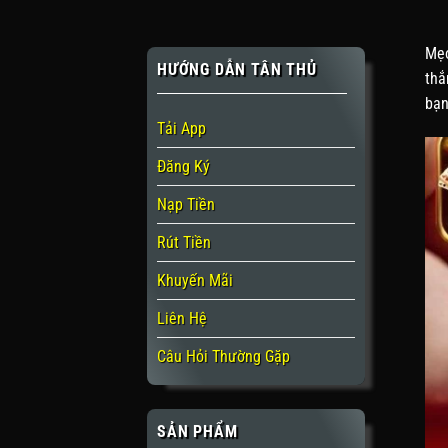
Mẹo
HƯỚNG DẪN TÂN THỦ
thắ
bạn
Tải App
Đăng Ký
Nạp Tiền
Rút Tiền
Khuyến Mãi
Liên Hệ
Câu Hỏi Thường Gặp
SẢN PHẨM