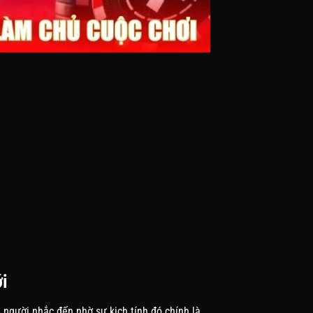
i
 người nhắc đến nhờ sự kịch tính đó chính là