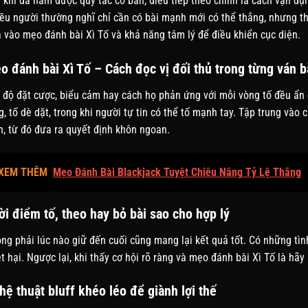
 khi đã nắm được quy tắc cơ bản, điều tiếp theo chính là cách vận dụn
ều người thường nghĩ chỉ cần có bài mạnh mới có thể thắng, nhưng t
 vào mẹo đánh bài Xì Tố và khả năng tâm lý để điều khiển cục diện.
o đánh bài Xì Tố – Cách đọc vị đối thủ trong từng ván b
 độ đặt cược, biểu cảm hay cách họ phản ứng với mỗi vòng tố đều ẩn 
g, tố dè dặt, trong khi người tự tin có thể tố mạnh tay. Tập trung vào 
h, từ đó đưa ra quyết định khôn ngoan.
XEM THÊM
Mẹo Đánh Bài Blackjack Tuyệt Chiêu Nâng Tỷ Lệ Thắng
ời điểm tố, theo hay bỏ bài sao cho hợp lý
ng phải lúc nào giữ đến cuối cũng mang lại kết quả tốt. Có những tì
ệt hại. Ngược lại, khi thấy cơ hội rõ ràng và mẹo đánh bài Xì Tố là hã
hệ thuật bluff khéo léo để giành lợi thế