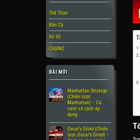
Thể Thao
Bắn Cá
Xố Số
T
CASINO
BÀI MỚI
Manhattan Strategy
(Chiến lược
Manhattan) – Cá
cược và cách áp
dụng
Tổ
Oscar’s Grind (Chiến
lược Oscar’s Grind) –
Tro