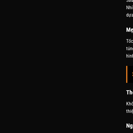
Sau
Nhi
dựa
Mẹ
Tốc
tún
hìn
Th
Khô
thi
Ng