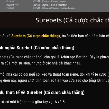
hiểu rõ
Surebets (Cá cược chắc thắng)
,
trước tiên bạn cần nắm bản ch
nh nghĩa Surebet (Cá cược chắc thắng)
ebets (Cá cược chắc thắng), còn gọi là Arbitrage Betting. Đây là phươ
 ra của một sự kiện, nhưng ở các nhà cái khác nhau.
mỗi nhà cái có đội ngũ soi kèo và thuật toán riêng, đôi khi tỷ lệ cược
g điều này, người chơi tính toán số tiền vào cửa sao cho tổng lợi nhuậ
 dụ thực tế về Surebet (Cá cược chắc thắng)
 sử có một trận tennis giữa tay vợt A và B.