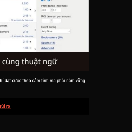
chỉ đặt cược theo cảm tính mà phải nắm vững
rủi ro