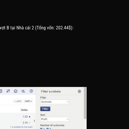
ợt B tại Nhà cái 2 (Tổng vốn: 202.44$):