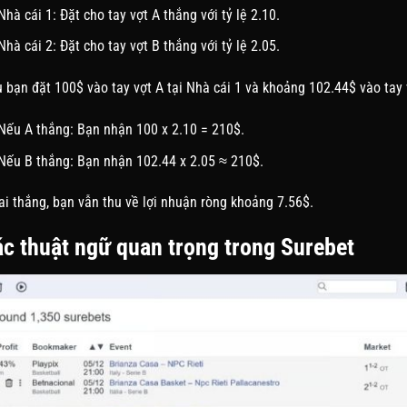
Nhà cái 1: Đặt cho tay vợt A thắng với tỷ lệ 2.10.
Nhà cái 2: Đặt cho tay vợt B thắng với tỷ lệ 2.05.
 bạn đặt 100$ vào tay vợt A tại Nhà cái 1 và khoảng 102.44$ vào tay v
Nếu A thắng: Bạn nhận 100 x 2.10 = 210$.
Nếu B thắng: Bạn nhận 102.44 x 2.05 ≈ 210$.
ai thắng, bạn vẫn thu về lợi nhuận ròng khoảng 7.56$.
c thuật ngữ quan trọng trong Surebet