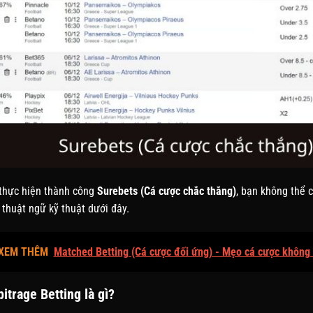
thực hiện thành công
Surebets (Cá cược chắc thắng)
, bạn không thể 
 thuật ngữ kỹ thuật dưới đây.
XEM THÊM
Matched Betting (Cá cược đối ứng) - Mẹo cá cược không 
itrage Betting là gì?