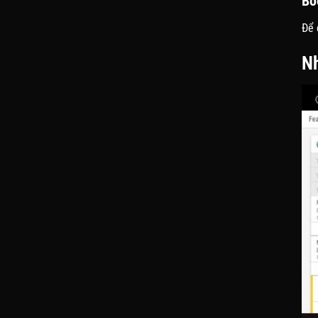
Bo
Để 
Nh