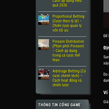
Cách áp dụng hiệu
quả 2026
Proportional Betting
(Cược theo tỷ lệ) –
Chiến lược quản lý
vốn tối ưu
Để 
Poisson Distribution
(Phân phối Poisson)
Đị
– Cách áp dụng
trong cá cược thể
Sur
thao
xảy
Arbitrage Betting (Cá
Do 
cược chênh lệch) –
Cách hoạt động và
dụn
chiến lược
Ví
Giả
THÔNG TIN CỔNG GAME