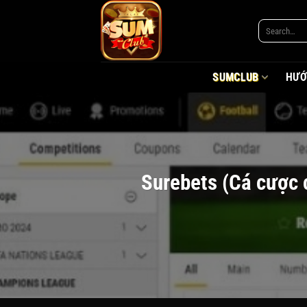
Bỏ
qua
nội
dung
SUMCLUB
HƯỚ
Surebets (Cá cược 