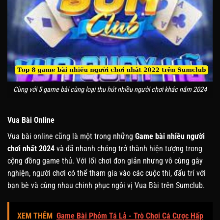
Cùng với 5 game bài cùng loại thu hút nhiều người chơi khác năm 2024
Vua Bài Online
Vua bài online cũng là một trong những
Game bài nhiều người
chơi nhất 2024
và đã nhanh chóng trở thành hiện tượng trong
cộng đồng game thủ. Với lối chơi đơn giản nhưng vô cùng gây
nghiện, người chơi có thể tham gia vào các cuộc thi, đấu trí với
bạn bè và cùng nhau chinh phục ngôi vị Vua Bài trên Sumclub.
XEM THÊM
Game Bài Phỏm Tá Lả - Trò Chơi Cá Cược Hấp