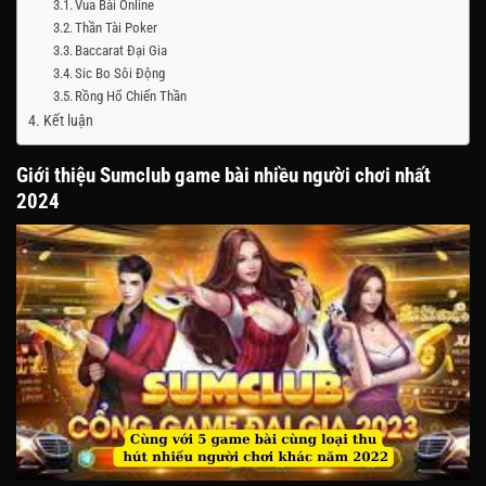
Vua Bài Online
Thần Tài Poker
Baccarat Đại Gia
Sic Bo Sôi Động
Rồng Hổ Chiến Thần
Kết luận
Giới thiệu Sumclub game bài nhiều người chơi nhất
2024