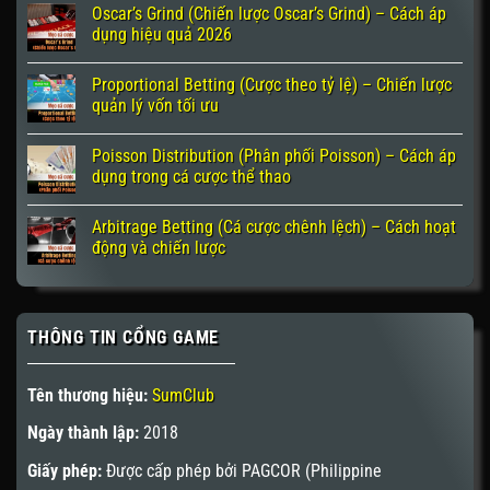
Oscar’s Grind (Chiến lược Oscar’s Grind) – Cách áp
dụng hiệu quả 2026
Proportional Betting (Cược theo tỷ lệ) – Chiến lược
quản lý vốn tối ưu
Poisson Distribution (Phân phối Poisson) – Cách áp
dụng trong cá cược thể thao
Arbitrage Betting (Cá cược chênh lệch) – Cách hoạt
động và chiến lược
THÔNG TIN CỔNG GAME
Tên thương hiệu:
SumClub
Ngày thành lập:
2018
Giấy phép:
Được cấp phép bởi PAGCOR (Philippine