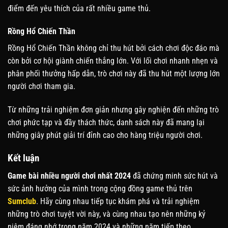
điểm đến yêu thích của rất nhiều game thủ.
Rồng Hổ Chiến Thần
Rồng Hổ Chiến Thần không chỉ thu hút bởi cách chơi độc đáo mà
còn bởi cơ hội giành chiến thắng lớn. Với lối chơi nhanh nhẹn và
phân phối thưởng hấp dẫn, trò chơi này đã thu hút một lượng lớn
người chơi tham gia.
Từ những trải nghiệm đơn giản nhưng gây nghiện đến những trò
chơi phức tạp và đầy thách thức, danh sách này đã mang lại
những giây phút giải trí đỉnh cao cho hàng triệu người chơi.
Kết luận
Game bài nhiều người chơi nhất 2024
đã chứng minh sức hút và
sức ảnh hưởng của mình trong cộng đồng game thủ trên
Sumclub
. Hãy cùng nhau tiếp tục khám phá và trải nghiệm
những trò chơi tuyệt vời này, và cùng nhau tạo nên những kỷ
niệm đáng nhớ trong năm 2024 và những năm tiếp theo.