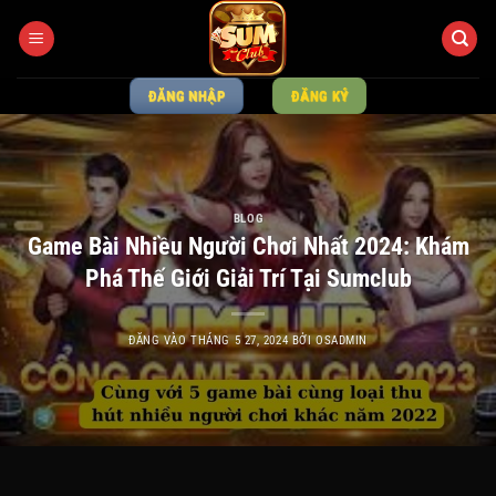
Bỏ
qua
nội
dung
ĐĂNG NHẬP
ĐĂNG KÝ
BLOG
Game Bài Nhiều Người Chơi Nhất 2024: Khám
Phá Thế Giới Giải Trí Tại Sumclub
ĐĂNG VÀO
THÁNG 5 27, 2024
BỞI
OSADMIN