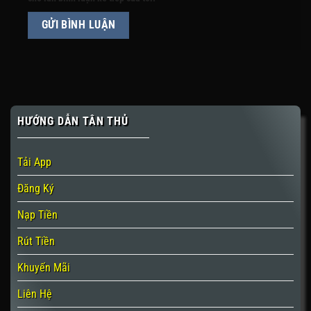
HƯỚNG DẪN TÂN THỦ
Tải App
Đăng Ký
Nạp Tiền
Rút Tiền
Khuyến Mãi
Liên Hệ