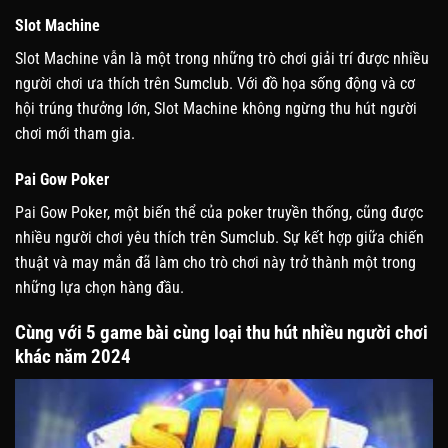
Slot Machine
Slot Machine vẫn là một trong những trò chơi giải trí được nhiều
người chơi ưa thích trên Sumclub. Với đồ họa sống động và cơ
hội trúng thưởng lớn, Slot Machine không ngừng thu hút người
chơi mới tham gia.
Pai Gow Poker
Pai Gow Poker, một biến thể của poker truyền thống, cũng được
nhiều người chơi yêu thích trên Sumclub. Sự kết hợp giữa chiến
thuật và may mắn đã làm cho trò chơi này trở thành một trong
những lựa chọn hàng đầu.
Cùng với 5 game bài cùng loại thu hút nhiều người chơi
khác năm 2024