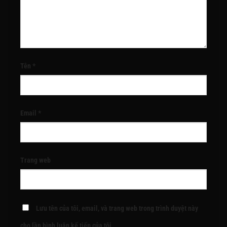
Tên
*
Email
*
Trang web
Lưu tên của tôi, email, và trang web trong trình duyệt này
cho lần bình luận kế tiếp của tôi.