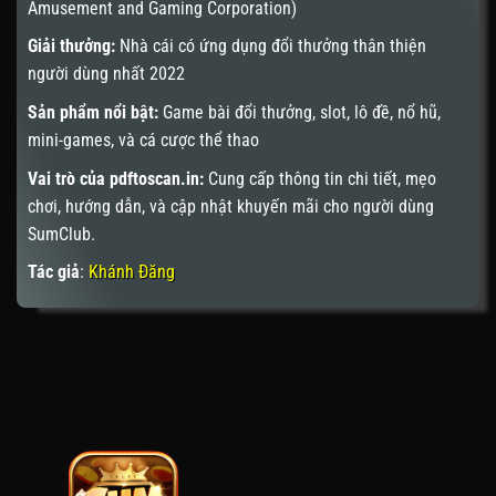
Amusement and Gaming Corporation)
Giải thưởng:
Nhà cái có ứng dụng đổi thưởng thân thiện
người dùng nhất 2022
Sản phẩm nổi bật:
Game bài đổi thưởng, slot, lô đề, nổ hũ,
mini-games, và cá cược thể thao
Vai trò của pdftoscan.in:
Cung cấp thông tin chi tiết, mẹo
chơi, hướng dẫn, và cập nhật khuyến mãi cho người dùng
SumClub.
Tác giả
:
Khánh Đăng