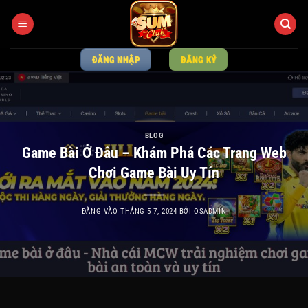
Bỏ
qua
nội
dung
ĐĂNG NHẬP
ĐĂNG KÝ
BLOG
Game Bài Ở Đâu – Khám Phá Các Trang Web
Chơi Game Bài Uy Tín
ĐĂNG VÀO
THÁNG 5 7, 2024
BỞI
OSADMIN