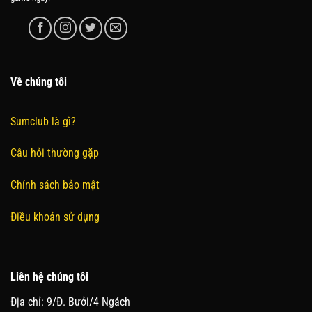
Về chúng tôi
Sumclub là gì?
Câu hỏi thường gặp
Chính sách bảo mật
Điều khoản sử dụng
Liên hệ chúng tôi
Địa chỉ: 9/Đ. Bưởi/4 Ngách