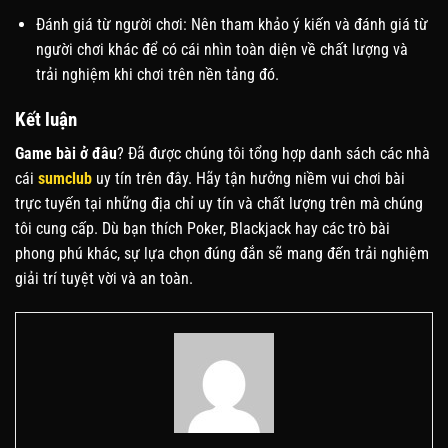
Đánh giá từ người chơi: Nên tham khảo ý kiến và đánh giá từ
người chơi khác để có cái nhìn toàn diện về chất lượng và
trải nghiệm khi chơi trên nền tảng đó.
Kết luận
Game bài ở đâu
? Đã được chúng tôi tổng hợp danh sách các nhà
cái
sumclub
uy tín trên đây. Hãy tận hưởng niềm vui chơi bài
trực tuyến tại những địa chỉ uy tín và chất lượng trên mà chúng
tôi cung cấp. Dù bạn thích Poker, Blackjack hay các trò bài
phong phú khác, sự lựa chọn đúng đắn sẽ mang đến trải nghiệm
giải trí tuyệt vời và an toàn.