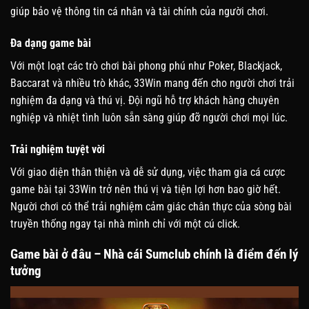
giúp bảo vệ thông tin cá nhân và tài chính của người chơi.
Đa dạng game bài
Với một loạt các trò chơi bài phong phú như Poker, Blackjack,
Baccarat và nhiều trò khác, 33Win mang đến cho người chơi trải
nghiệm đa dạng và thú vị. Đội ngũ hỗ trợ khách hàng chuyên
nghiệp và nhiệt tình luôn sẵn sàng giúp đỡ người chơi mọi lúc.
Trải nghiệm tuyệt vời
Với giao diện thân thiện và dễ sử dụng, việc tham gia cá cược
game bài tại 33Win trở nên thú vị và tiện lợi hơn bao giờ hết.
Người chơi có thể trải nghiệm cảm giác chân thực của sòng bài
truyền thống ngay tại nhà mình chỉ với một cú click.
Game bài ở đâu – Nhà cái Sumclub chính là điểm đến lý
tưởng