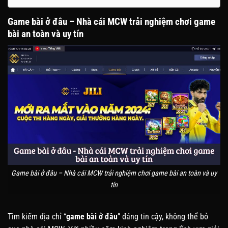
Game bài ở đâu – Nhà cái MCW trải nghiệm chơi game
bài an toàn và uy tín
Game bài ở đâu – Nhà cái MCW trải nghiệm chơi game bài an toàn và uy
tín
Tìm kiếm địa chỉ “
game bài ở đâu
” đáng tin cậy, không thể bỏ