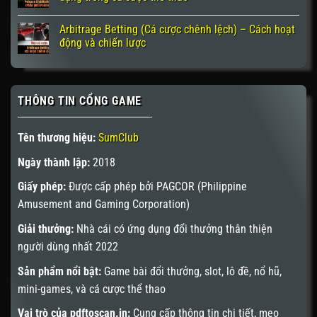
Arbitrage Betting (Cá cược chênh lệch) – Cách hoạt
động và chiến lược
THÔNG TIN CỔNG GAME
Tên thương hiệu:
SumClub
Ngày thành lập:
2018
Giấy phép:
Được cấp phép bởi PAGCOR (Philippine
Amusement and Gaming Corporation)
Giải thưởng:
Nhà cái có ứng dụng đổi thưởng thân thiện
người dùng nhất 2022
Sản phẩm nổi bật:
Game bài đổi thưởng, slot, lô đề, nổ hũ,
mini-games, và cá cược thể thao
Vai trò của pdftoscan.in:
Cung cấp thông tin chi tiết, mẹo