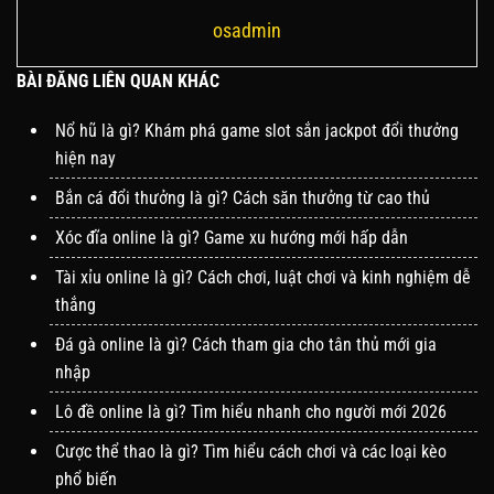
osadmin
BÀI ĐĂNG LIÊN QUAN KHÁC
Nổ hũ là gì? Khám phá game slot sắn jackpot đổi thưởng
hiện nay
Bắn cá đổi thưởng là gì? Cách săn thưởng từ cao thủ
Xóc đĩa online là gì? Game xu hướng mới hấp dẫn
Tài xỉu online là gì? Cách chơi, luật chơi và kinh nghiệm dễ
thắng
Đá gà online là gì? Cách tham gia cho tân thủ mới gia
nhập
Lô đề online là gì? Tìm hiểu nhanh cho người mới 2026
Cược thể thao là gì? Tìm hiểu cách chơi và các loại kèo
phổ biến