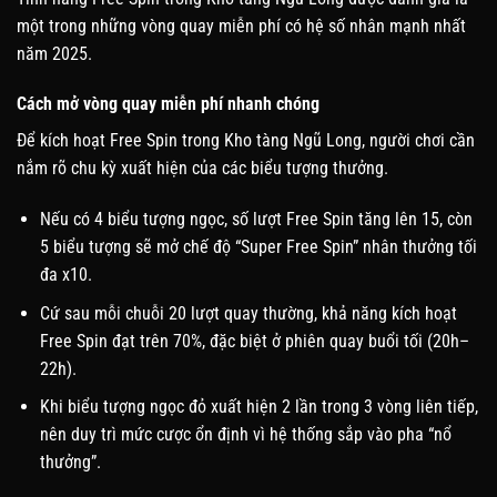
một trong những vòng quay miễn phí có hệ số nhân mạnh nhất
năm 2025.
Cách mở vòng quay miễn phí nhanh chóng
Để kích hoạt Free Spin trong Kho tàng Ngũ Long, người chơi cần
nắm rõ chu kỳ xuất hiện của các biểu tượng thưởng.
Nếu có 4 biểu tượng ngọc, số lượt Free Spin tăng lên 15, còn
5 biểu tượng sẽ mở chế độ “Super Free Spin” nhân thưởng tối
đa x10.
Cứ sau mỗi chuỗi 20 lượt quay thường, khả năng kích hoạt
Free Spin đạt trên 70%, đặc biệt ở phiên quay buổi tối (20h–
22h).
Khi biểu tượng ngọc đỏ xuất hiện 2 lần trong 3 vòng liên tiếp,
nên duy trì mức cược ổn định vì hệ thống sắp vào pha “nổ
thưởng”.