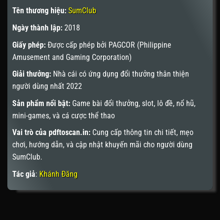
Tên thương hiệu:
SumClub
Ngày thành lập:
2018
Giấy phép:
Được cấp phép bởi PAGCOR (Philippine
Amusement and Gaming Corporation)
Giải thưởng:
Nhà cái có ứng dụng đổi thưởng thân thiện
người dùng nhất 2022
Sản phẩm nổi bật:
Game bài đổi thưởng, slot, lô đề, nổ hũ,
mini-games, và cá cược thể thao
Vai trò của pdftoscan.in:
Cung cấp thông tin chi tiết, mẹo
chơi, hướng dẫn, và cập nhật khuyến mãi cho người dùng
SumClub.
Tác giả
:
Khánh Đăng