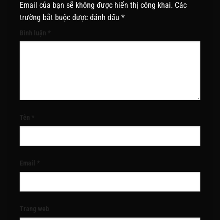
Email của bạn sẽ không được hiển thị công khai.
Các
trường bắt buộc được đánh dấu
*
Bình luận
*
Tên
*
Email
*
Trang web