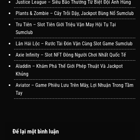
Justice League – Siêu Bão Thưởng Từ Biệt Đội Anh Hùng
Plants & Zombie – Cây Trỗi Dậy, Jackpot Bùng Nổ Sumclub
Tru Tiên – Slot Tiên Giới Triệu Vận May Hội Tụ Tại
Sumclub
Lân Hái Lộc – Rước Tài Đón Vận Cùng Slot Game Sumclub
Axie Infinity – Slot NFT Đông Người Chơi Nhất Quốc Tế
Aladdin – Khám Phá Thế Giới Phép Thuật Và Jackpot
Khủng
Aviator – Game Phiêu Lưu Trên Mây, Lợi Nhuận Trong Tầm
Tay
Để lại một bình luận