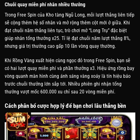
Chuỗi quay miễn phí nhân nhiều thưởng
Trong Free Spin của Kho tàng Ngũ Long, mỗi lượt thắng liên tiếp
sẽ cộng thêm hệ số nhân và mở rộng thêm cột mới ở giữa. Khi
đạt chuỗi năm thắng liên tục, trò chơi mở “Long Trụ” đặc biệt
giúp nhân tổng thưởng x25. Tỉ lệ đạt chuỗi năm lượt thắng 8%,
nhưng giá trị thưởng cao gấp 10 lần vòng quay thường.
Khi Rồng Vàng xuất hiện cùng ngọc đỏ trong Free Spin, bạn sẽ
có hai lượt quay miễn phí và phần thưởng x3. Hiệu ứng rồng bay
vòng quanh màn hình cùng ánh sáng vàng xoáy là tín hiệu báo
trước chuỗi thưởng lớn sắp tới. Nhiều phiên ghi nhận tổng
thưởng vượt mốc 600.000 xu chỉ sau 20 vòng miễn phí.
Cách phân bổ cược hợp lý để bạn chơi lâu thắng bền