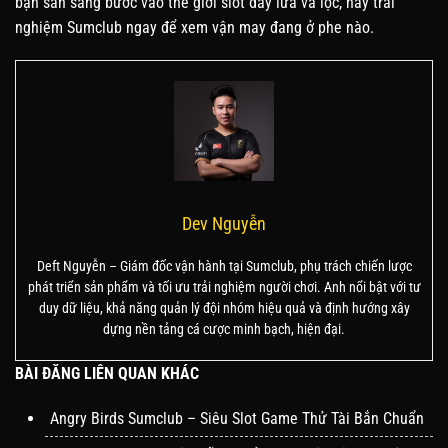
bạn sẵn sàng bước vào thế giới slot đầy lửa và lộc, hãy trải
nghiệm Sumclub ngay để xem vận may đang ở phe nào.
Dev Nguyễn
Deft Nguyễn – Giám đốc vận hành tại Sumclub, phụ trách chiến lược
phát triển sản phẩm và tối ưu trải nghiệm người chơi. Anh nổi bật với tư
duy dữ liệu, khả năng quản lý đội nhóm hiệu quả và định hướng xây
dựng nền tảng cá cược minh bạch, hiện đại.
BÀI ĐĂNG LIÊN QUAN KHÁC
Angry Birds Sumclub – Siêu Slot Game Thử Tài Bắn Chuẩn