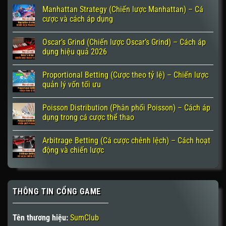
Manhattan Strategy (Chiến lược Manhattan) – Cá
cược và cách áp dụng
Oscar’s Grind (Chiến lược Oscar’s Grind) – Cách áp
dụng hiệu quả 2026
Proportional Betting (Cược theo tỷ lệ) – Chiến lược
quản lý vốn tối ưu
Poisson Distribution (Phân phối Poisson) – Cách áp
dụng trong cá cược thể thao
Arbitrage Betting (Cá cược chênh lệch) – Cách hoạt
động và chiến lược
THÔNG TIN CỔNG GAME
Tên thương hiệu:
SumClub