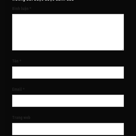
Bình luận
*
Tên
*
Email
*
Trang web