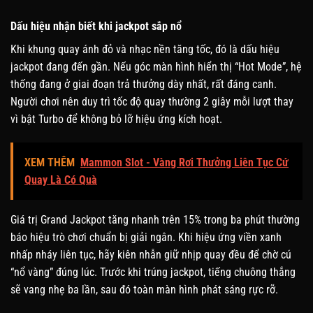
Dấu hiệu nhận biết khi jackpot sắp nổ
Khi khung quay ánh đỏ và nhạc nền tăng tốc, đó là dấu hiệu
jackpot đang đến gần. Nếu góc màn hình hiển thị “Hot Mode”, hệ
thống đang ở giai đoạn trả thưởng dày nhất, rất đáng canh.
Người chơi nên duy trì tốc độ quay thường 2 giây mỗi lượt thay
vì bật Turbo để không bỏ lỡ hiệu ứng kích hoạt.
XEM THÊM
Mammon Slot - Vàng Rơi Thưởng Liên Tục Cứ
Quay Là Có Quà
Giá trị Grand Jackpot tăng nhanh trên 15% trong ba phút thường
báo hiệu trò chơi chuẩn bị giải ngân. Khi hiệu ứng viền xanh
nhấp nháy liên tục, hãy kiên nhẫn giữ nhịp quay đều để chờ cú
“nổ vàng” đúng lúc. Trước khi trúng jackpot, tiếng chuông thắng
sẽ vang nhẹ ba lần, sau đó toàn màn hình phát sáng rực rỡ.