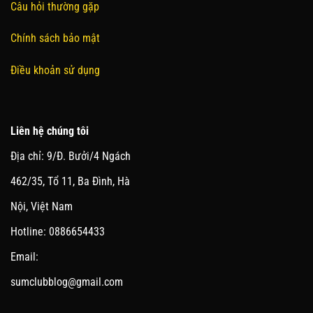
Câu hỏi thường gặp
Chính sách bảo mật
Điều khoản sử dụng
Liên hệ chúng tôi
Địa chỉ: 9/Đ. Bưởi/4 Ngách
462/35, Tổ 11, Ba Đình, Hà
Nội, Việt Nam
Hotline: 0886654433
Email:
sumclubblog@gmail.com