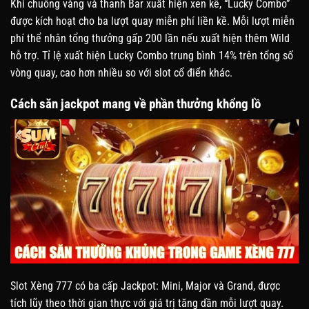
Khi chuông vàng và thanh Bar xuất hiện xen kẽ, “Lucky Combo”
được kích hoạt cho ba lượt quay miễn phí liền kề. Mỗi lượt miễn
phí thể nhân tổng thưởng gấp 200 lần nếu xuất hiện thêm Wild
hỗ trợ. Tỉ lệ xuất hiện Lucky Combo trung bình 14% trên tổng số
vòng quay, cao hơn nhiều so với slot cổ điển khác.
Cách săn jackpot mang về phần thưởng khổng lồ
Slot Xèng 777 có ba cấp Jackpot: Mini, Major và Grand, được
tích lũy theo thời gian thực với giá trị tăng dần mỗi lượt quay.