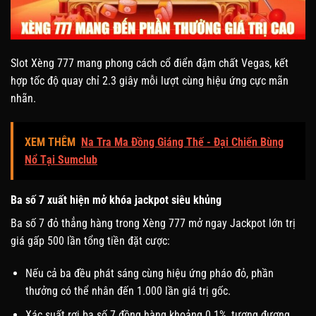
Slot Xèng 777 mang phong cách cổ điển đậm chất Vegas, kết
hợp tốc độ quay chỉ 2.3 giây mỗi lượt cùng hiệu ứng cực mãn
nhãn.
XEM THÊM
Na Tra Ma Đồng Giáng Thế - Đại Chiến Bùng
Nổ Tại Sumclub
Ba số 7 xuất hiện mở khóa jackpot siêu khủng
Ba số 7 đỏ thẳng hàng trong Xèng 777 mở ngay Jackpot lớn trị
giá gấp 500 lần tổng tiền đặt cược:
Nếu cả ba đều phát sáng cùng hiệu ứng pháo đỏ, phần
thưởng có thể nhân đến 1.000 lần giá trị gốc.
Xác suất rơi ba số 7 đồng hàng khoảng 0.1%, tương đương