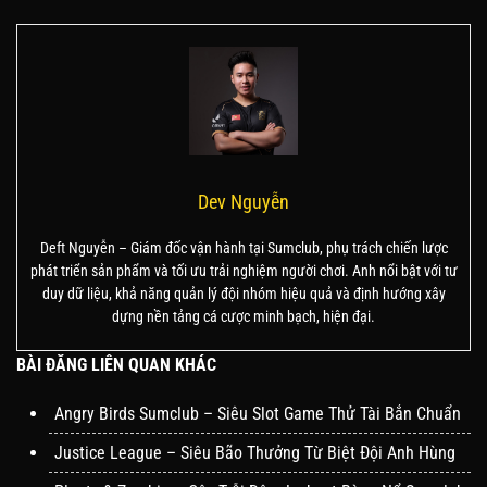
Dev Nguyễn
Deft Nguyễn – Giám đốc vận hành tại Sumclub, phụ trách chiến lược
phát triển sản phẩm và tối ưu trải nghiệm người chơi. Anh nổi bật với tư
duy dữ liệu, khả năng quản lý đội nhóm hiệu quả và định hướng xây
dựng nền tảng cá cược minh bạch, hiện đại.
BÀI ĐĂNG LIÊN QUAN KHÁC
Angry Birds Sumclub – Siêu Slot Game Thử Tài Bắn Chuẩn
Justice League – Siêu Bão Thưởng Từ Biệt Đội Anh Hùng