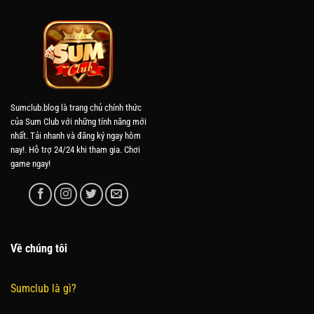
Sumclub.blog là trang chủ chính thức
của Sum Club với những tính năng mới
nhất. Tải nhanh và đăng ký ngay hôm
nay!. Hỗ trợ 24/24 khi tham gia. Chơi
game ngay!
Về chúng tôi
Sumclub là gì?