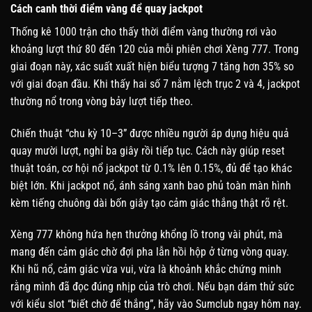
Cách canh thời điểm vàng để quay jackpot
Thống kê 1000 trận cho thấy thời điểm vàng thường rơi vào
khoảng lượt thứ 80 đến 120 của mỗi phiên chơi Xèng 777. Trong
giai đoạn này, xác suất xuất hiện biểu tượng 7 tăng hơn 35% so
với giai đoạn đầu. Khi thấy hai số 7 nằm lệch trục 2 và 4, jackpot
thường nổ trong vòng bảy lượt tiếp theo.
Chiến thuật “chu kỳ 10–3” được nhiều người áp dụng hiệu quả
quay mười lượt, nghỉ ba giây rồi tiếp tục. Cách này giúp reset
thuật toán, cơ hội nổ jackpot từ 0.1% lên 0.15%, đủ để tạo khác
biệt lớn. Khi jackpot nổ, ánh sáng xanh bao phủ toàn màn hình
kèm tiếng chuông dài bốn giây tạo cảm giác thắng thật rõ rệt.
Xèng 777 không hứa hẹn thưởng khổng lồ trong vài phút, mà
mang đến cảm giác chờ đợi pha lẫn hồi hộp ở từng vòng quay.
Khi hũ nổ, cảm giác vừa vui, vừa là khoảnh khắc chứng minh
rằng mình đã đọc đúng nhịp của trò chơi. Nếu bạn dám thử sức
với kiểu slot “biết chờ để thắng”, hãy vào Sumclub ngay hôm nay.