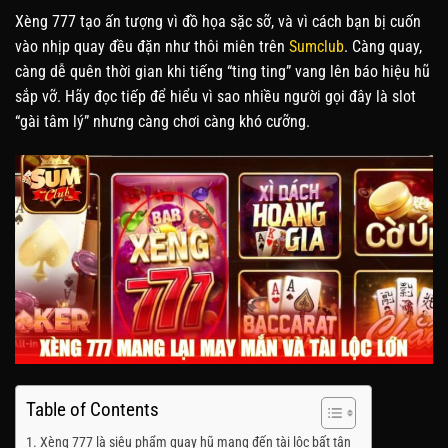
Xèng 777 tạo ấn tượng vì đồ họa sặc sỡ, và vì cách bạn bị cuốn
vào nhịp quay đều đặn như thôi miên trên
Sumclub
. Càng quay,
càng dễ quên thời gian khi tiếng “ting ting” vang lên báo hiệu hũ
sắp vỡ. Hãy đọc tiếp để hiểu vì sao nhiều người gọi đây là slot
“gài tâm lý” nhưng càng chơi càng khó cưỡng.
Table of Contents
Xèng 777 là siêu phẩm quay hũ mang đến tài lộc bất tận